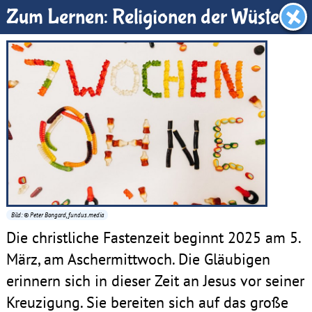
Benjamin-Zimmer
Zum Lernen: Religionen der Wüste
Bild: © Peter Bongard, fundus.media
Die christliche Fastenzeit beginnt 2025 am 5.
März, am Aschermittwoch. Die Gläubigen
erinnern sich in dieser Zeit an Jesus vor seiner
Kreuzigung. Sie bereiten sich auf das große