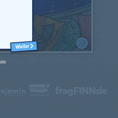
Weiter
nder