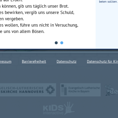
beten sollten.
 können, gib uns täglich unser Brot.
es bewirken, vergib uns unsere Schuld,
en vergeben.
s wollen, führe uns nicht in Versuchung,
ie uns von allem Bösen.
ressum
Barrierefreiheit
Datenschutz
Datenschutz für Ki