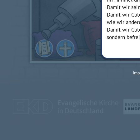
Damit wir sein
Damit wir Gut
wie wir ander
Damit wir Gute
sondern befre
Imp