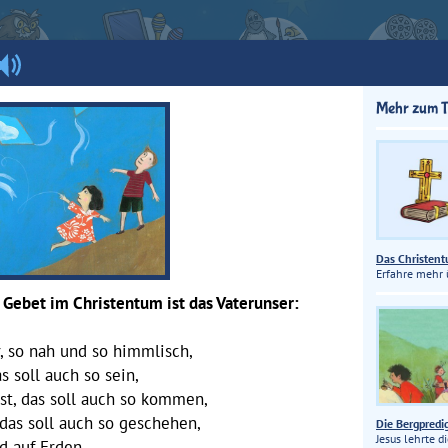
Mehr zum 
Das Christen
Erfahre mehr 
 Gebet im Christentum ist das Vaterunser:
, so nah und so himmlisch,
s soll auch so sein,
st, das soll auch so kommen,
 das soll auch so geschehen,
Die Bergpredi
Jesus lehrte d
 auf Erden.