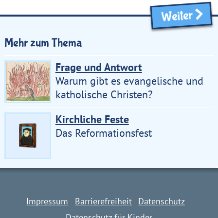
Weiter
Mehr zum Thema
Frage und Antwort
Warum gibt es evangelische und
katholische Christen?
Kirchliche Feste
Das Reformationsfest
Impressum
Barrierefreiheit
Datenschutz
Datenschutz für Kinder
Impressum
Barrierefreiheit
Datenschutz
Datenschutz für Kinder