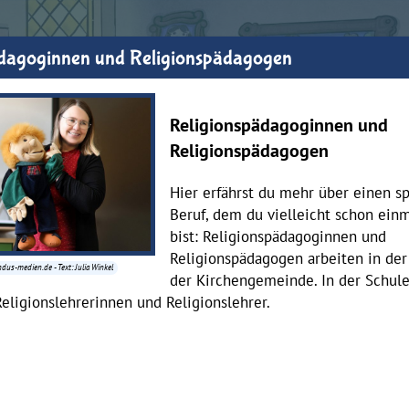
ädagoginnen und Religionspädagogen
Religionspädagoginnen und
Religionspädagogen
Hier erfährst du mehr über einen 
Beruf, dem du vielleicht schon ein
bist: Religionspädagoginnen und
Religionspädagogen arbeiten in der
ndus-medien.de - Text: Julia Winkel
der Kirchengemeinde. In der Schule
 Religionslehrerinnen und Religionslehrer.