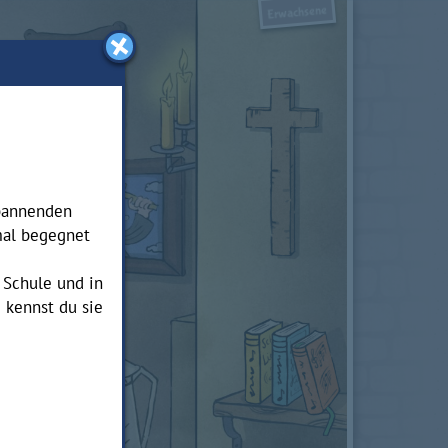
Erwachsene
spannenden
mal begegnet
 Schule und in
 kennst du sie