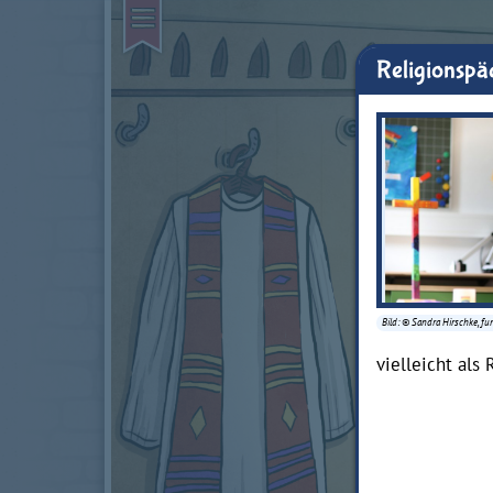
Religionsp
Bild: © Sandra Hirschke, fu
vielleicht als