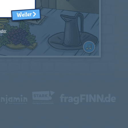
Weiter
nder