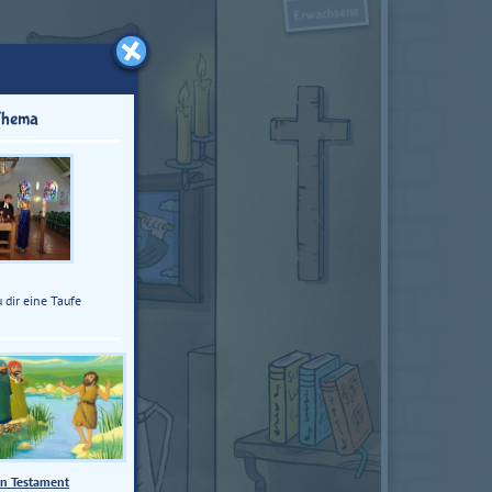
Erwachsene
Thema
 dir eine Taufe
n Testament