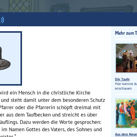
Mehr zum 
Die Taufe
Hier kannst du
anschauen.
wird ein Mensch in die christliche Kirche
nd steht damit unter dem besonderen Schutz
Pfarrer oder die Pfarrerin schöpft dreimal mit
er aus dem Taufbecken und streicht es über
Täuflings. Dazu werden die Worte gesprochen:
h im Namen Gottes des Vaters, des Sohnes und
Aus dem Neue
eistes.“