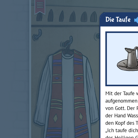
Die Taufe
Mit der Taufe 
aufgenommen u
von Gott. Der 
der Hand Wass
den Kopf des 
„Ich taufe dic
des Heiligen G