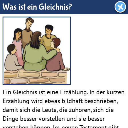
Dachboden
Was ist ein Gleichnis?
Ein Gleichnis ist eine Erzählung. In der kurzen
Erzählung wird etwas bildhaft beschrieben,
damit sich die Leute, die zuhören, sich die
Dinge besser vorstellen und sie besser
verstehen können. Im neuen Testament gibt