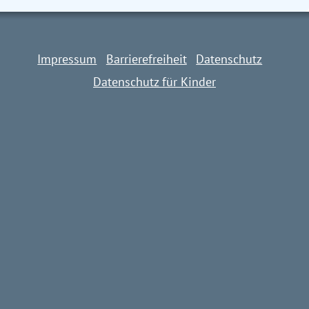
Impressum
Barrierefreiheit
Datenschutz
Datenschutz für Kinder
Impressum
Barrierefreiheit
Datenschutz
Datenschutz für Kinder