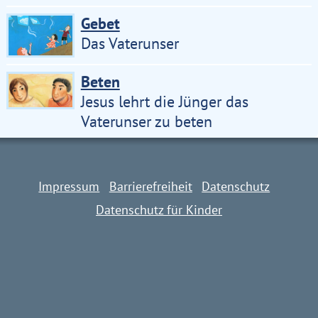
Gebet
Das Vaterunser
Beten
Impressum
Barrierefreiheit
Datenschutz
Jesus lehrt die Jünger das
Datenschutz für Kinder
Vaterunser zu beten
Impressum
Barrierefreiheit
Datenschutz
Datenschutz für Kinder