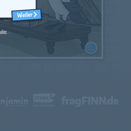
Weiter
nder