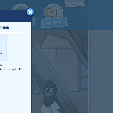
Erwachsene
Thema
te
 Geburtstag der Kirche