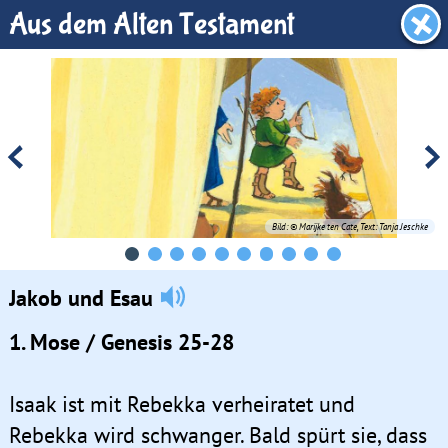
KiGo-Raum
Aus dem Alten Testament
Bild: © Marijke ten Cate, Text: Tanja Jeschke
Jakob und Esau
1. Mose / Genesis 25-28
Isaak ist mit Rebekka verheiratet und
Rebekka wird schwanger. Bald spürt sie, dass