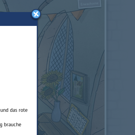
Erwachsene
und das rote
ng brauche