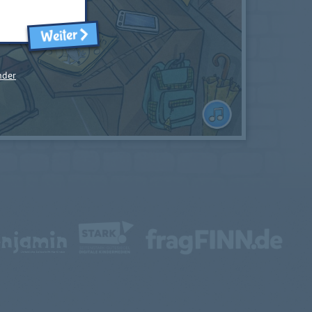
Weiter
nder