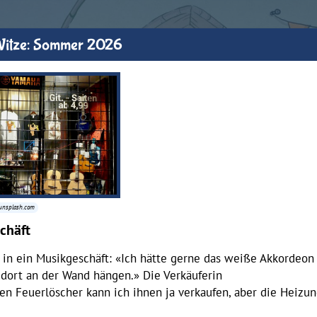
Witze: Sommer 2026
, unsplash.com
chäft
in ein Musikgeschäft: «Ich hätte gerne das weiße Akkordeon 
 dort an der Wand hängen.» Die Verkäuferin
en Feuerlöscher kann ich ihnen ja verkaufen, aber die Heizu