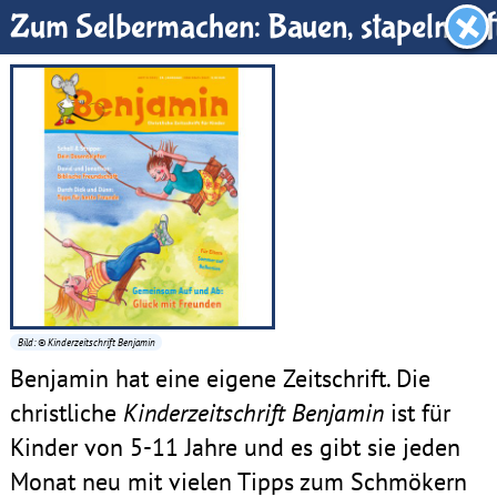
Benjamin-Zimmer
Zum Selbermachen: Bauen, stapeln, tüf
Bild: © Kinderzeitschrift Benjamin
Benjamin hat eine eigene Zeitschrift. Die
christliche
Kinderzeitschrift Benjamin
ist für
Kinder von 5-11 Jahre und es gibt sie jeden
Monat neu mit vielen Tipps zum Schmökern