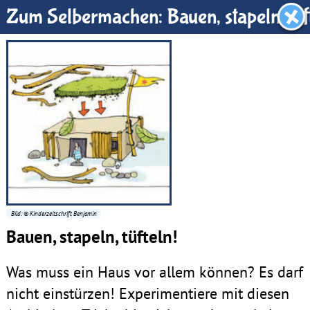
Benjamin-Zimmer
Zum Selbermachen: Bauen, stapeln, tüf
Bild: © Kinderzeitschrift Benjamin
Bauen, stapeln, tüfteln!
Was muss ein Haus vor allem können? Es darf
nicht einstürzen! Experimentiere mit diesen