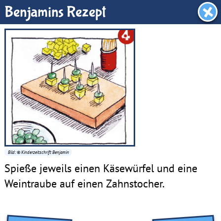
Benjamin-Zimmer
Benjamins Rezept
Bild: © Kinderzeitschrift Benjamin
Spieße jeweils einen Käsewürfel und eine
Weintraube auf einen Zahnstocher.