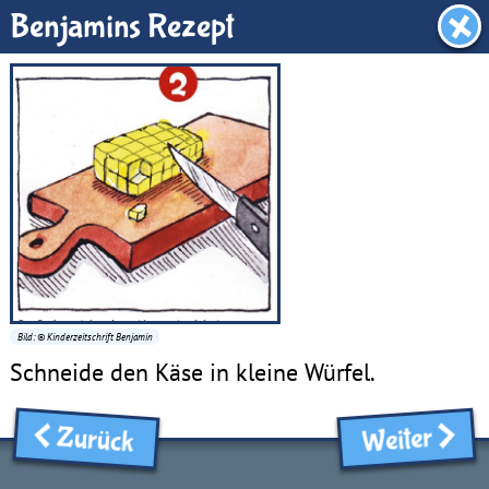
Benjamin-Zimmer
Benjamins Rezept
Bild: © Kinderzeitschrift Benjamin
Schneide den Käse in kleine Würfel.
Zurück
Weiter