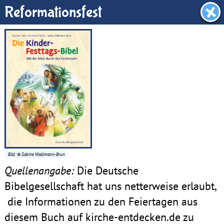
Küsterwerkstatt
Reformationsfest
Bild: © Sabine Waldmann-Brun
Quellenangabe:
Die Deutsche
Bibelgesellschaft hat uns netterweise erlaubt,
die Informationen zu den Feiertagen aus
diesem Buch auf kirche-entdecken.de zu