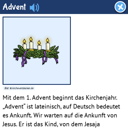
Küsterwerkstatt
Advent
Bild: © kirche-entdecken.de
Mit dem 1. Advent beginnt das Kirchenjahr.
„Advent“ ist lateinisch, auf Deutsch bedeutet
es Ankunft. Wir warten auf die Ankunft von
Jesus. Er ist das Kind, von dem Jesaja