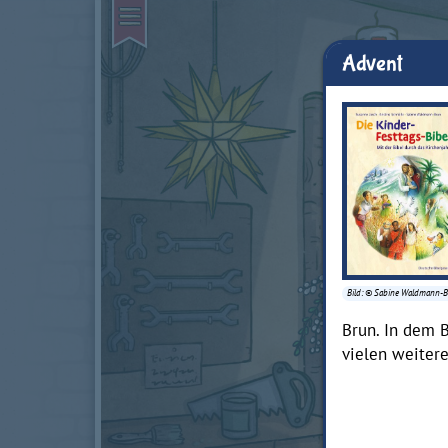
Advent
Bild: © Sabine Waldmann-
Brun. In dem 
vielen weitere