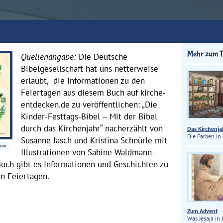
Mehr zum 
Quellenangabe:
Die Deutsche
Bibelgesellschaft hat uns netterweise
erlaubt, die Informationen zu den
Feiertagen aus diesem Buch auf kirche-
entdecken.de zu veröffentlichen: „Die
Kinder-Festtags-Bibel – Mit der Bibel
durch das Kirchenjahr“ nacherzählt von
Das Kirchenja
Die Farben in 
Susanne Jasch und Kristina Schnürle mit
Brun
Illustrationen von Sabine Waldmann-
Buch gibt es Informationen und Geschichten zu
n Feiertagen.
Zum Advent
Was Jesaja in 