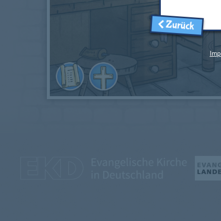
Zurück
Imp