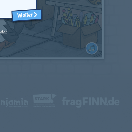
Weiter
nder