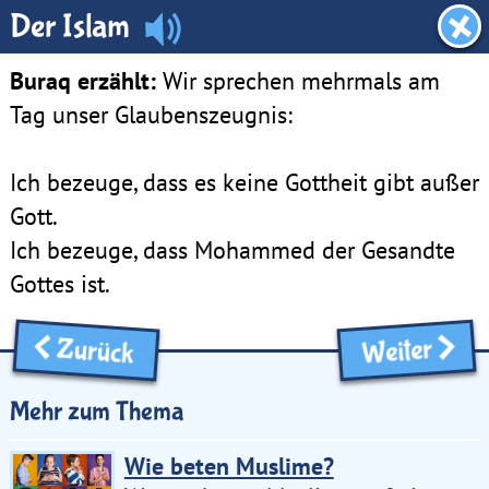
Dachboden
Der Islam
Buraq erzählt:
Wir sprechen mehrmals am
Tag unser Glaubenszeugnis:
Ich bezeuge, dass es keine Gottheit gibt außer
Gott.
Ich bezeuge, dass Mohammed der Gesandte
Gottes ist.
Zurück
Weiter
Mehr zum Thema
Wie beten Muslime?