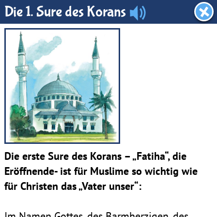
Träumhimmel
Die 1. Sure des Korans
Die erste Sure des Korans – „Fatiha“, die
Eröffnende- ist für Muslime so wichtig wie
für Christen das „Vater unser“:
Im Namen Gottes, des Barmherzigen, des