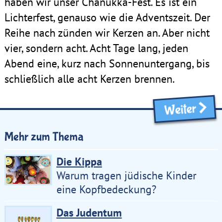
haben wir unser Chanukka-Fest. Es ist ein
Lichterfest, genauso wie die Adventszeit. Der
Reihe nach zünden wir Kerzen an. Aber nicht
vier, sondern acht. Acht Tage lang, jeden
Abend eine, kurz nach Sonnenuntergang, bis
schließlich alle acht Kerzen brennen.
Weiter
Mehr zum Thema
Die Kippa
Warum tragen jüdische Kinder
eine Kopfbedeckung?
Das Judentum