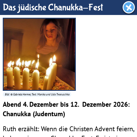
Dachboden
Das jüdische Chanukka-Fest
Bild: © Gabriela Hermer, Text: Monika und Udo Tworuschka
Abend 4. Dezember bis 12. Dezember 2026:
Chanukka (Judentum)
Ruth erzählt: Wenn die Christen Advent feiern,