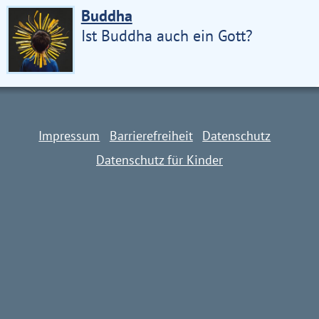
Buddha
Ist Buddha auch ein Gott?
Impressum
Barrierefreiheit
Datenschutz
Datenschutz für Kinder
Impressum
Barrierefreiheit
Datenschutz
Datenschutz für Kinder