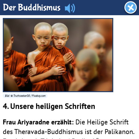
Dachboden
Der Buddhismus
Bild: © Truthseeker08 / Pixabay.com
4. Unsere heiligen Schriften
Frau Ariyaradne erzählt:
Die Heilige Schrift
des Theravada-Buddhismus ist der Palikanon.