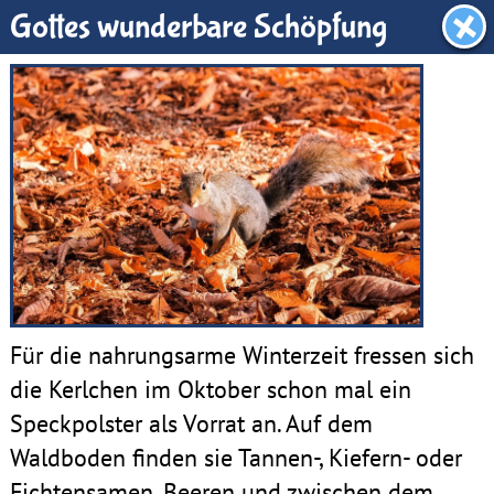
Benjamin-Zimmer
Gottes wunderbare Schöpfung
Für die nahrungsarme Winterzeit fressen sich
die Kerlchen im Oktober schon mal ein
Speckpolster als Vorrat an. Auf dem
Waldboden finden sie Tannen-, Kiefern- oder
Fichtensamen, Beeren und zwischen dem