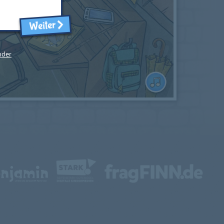
Weiter
nder