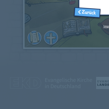
Zurück
Imp