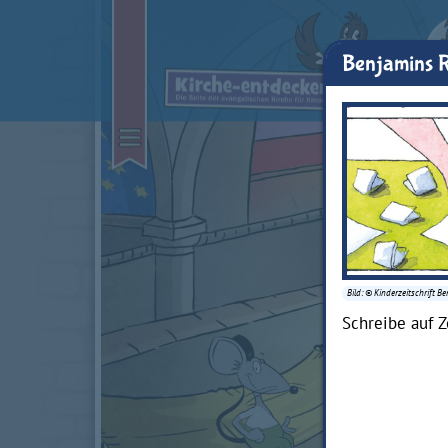
Benjamins 
Bild: © Kinderzeitschrift B
Schreibe auf Z