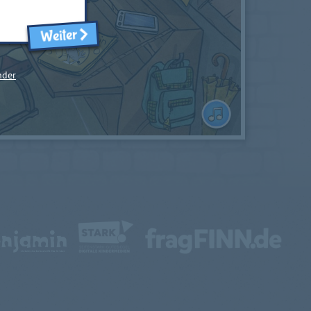
Weiter
nder