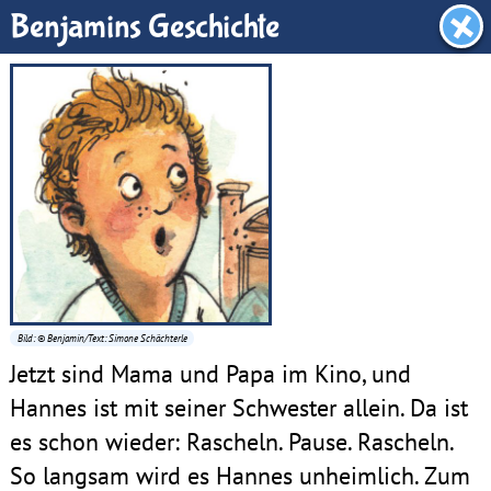
Benjamin-Zimmer
Benjamins Geschichte
Bild: © Benjamin/Text: Simone Schächterle
Jetzt sind Mama und Papa im Kino, und
Hannes ist mit seiner Schwester allein. Da ist
es schon wieder: Rascheln. Pause. Rascheln.
So langsam wird es Hannes unheimlich. Zum