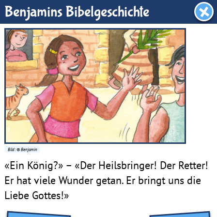
Benjamin-Zimmer
Benjamins Bibelgeschichte
Bild: © Benjamin
«Ein König?» – «Der Heilsbringer! Der Retter!
Er hat viele Wunder getan. Er bringt uns die
Liebe Gottes!»