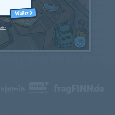
Weiter
nder