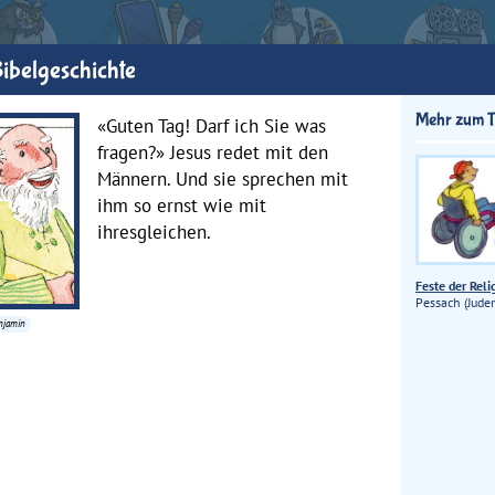
ibelgeschichte
Mehr zum 
«Guten Tag! Darf ich Sie was
fragen?» Jesus redet mit den
Männern. Und sie sprechen mit
ihm so ernst wie mit
ihresgleichen.
Feste der Rel
Pessach (Jude
enjamin