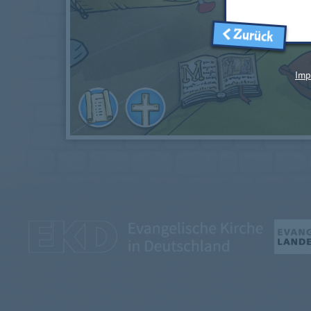
Zurück
Imp