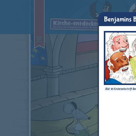
Benjamins B
Bild: © Kinderzeitschrift B