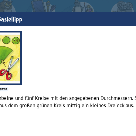
asteltipp
enjamin
hbeine und fünf Kreise mit den angegebenen Durchmessern. 
aus dem großen grünen Kreis mittig ein kleines Dreieck aus.