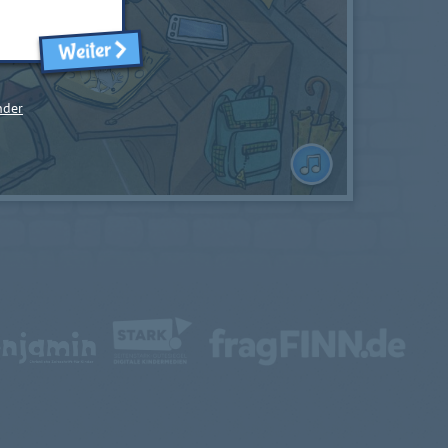
Weiter
nder