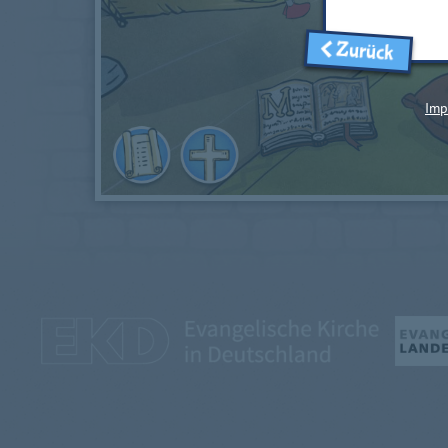
Zurück
Imp