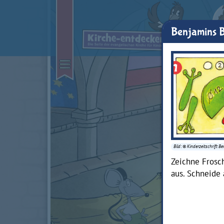
Benjamins B
Bild: © Kinderzeitschrift B
Zeichne Frosc
aus. Schneide 