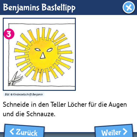
Benjamin-Zimmer
Benjamins Basteltipp
Bild: © Kinderzeitschrift Benjamin
Schneide in den Teller Löcher für die Augen
und die Schnauze.
Zurück
Weiter