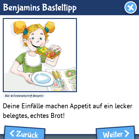
Benjamin-Zimmer
Benjamins Basteltipp
Bild: © Kinderzeitschrift Benjamin
Deine Einfälle machen Appetit auf ein lecker
belegtes, echtes Brot!
Zurück
Weiter