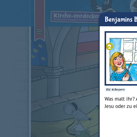
Benjamins B
Bild: © Benjamin
Was malt ihr? 
Jesu oder zu 