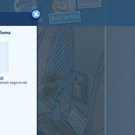
Erwachsene
Thema
eit
twoch beginnt die