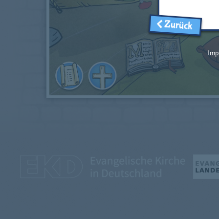
Zurück
Imp