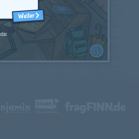
Weiter
nder