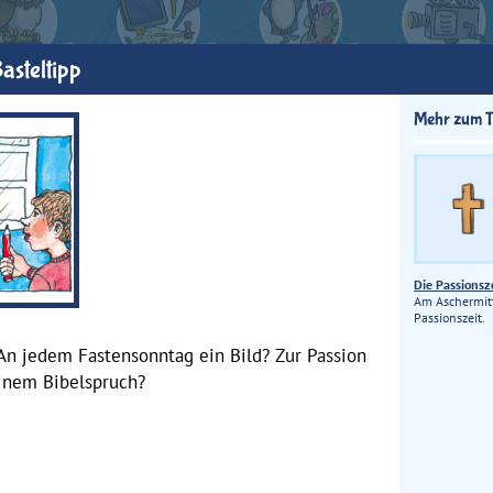
asteltipp
Mehr zum 
Die Passionsz
Am Aschermit
Passionszeit.
An jedem Fastensonntag ein Bild? Zur Passion
einem Bibelspruch?