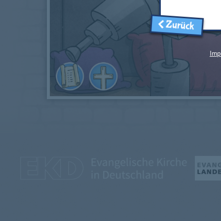
Zurück
Imp