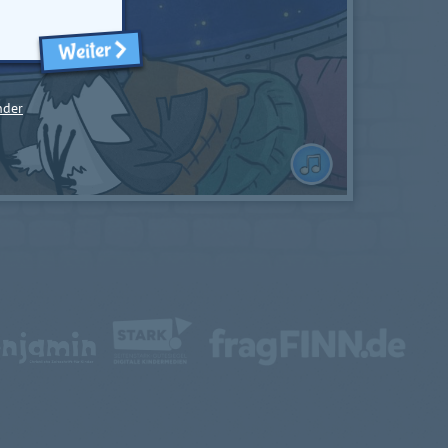
Weiter
nder