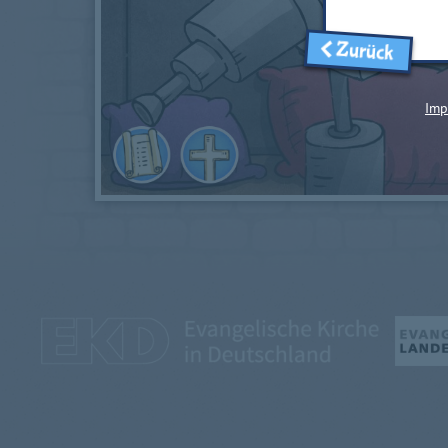
Zurück
Imp