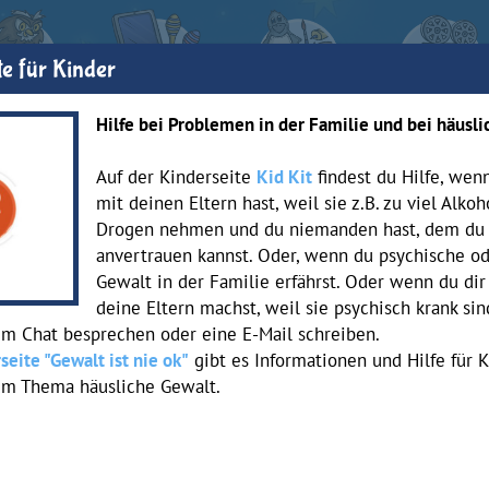
e für Kinder
Hilfe bei Problemen in der Familie und bei häusli
Auf der Kinderseite
Kid Kit
findest du Hilfe, we
mit deinen Eltern hast, weil sie z.B. zu viel Alkoh
Drogen nehmen und du niemanden hast, dem du 
anvertrauen kannst. Oder, wenn du psychische od
Gewalt in der Familie erfährst. Oder wenn du di
deine Eltern machst, weil sie psychisch krank si
im Chat besprechen oder eine E-Mail schreiben.
seite "Gewalt ist nie ok"
gibt es Informationen und Hilfe für 
um Thema häusliche Gewalt.