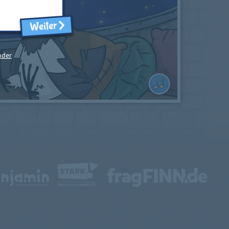
Weiter
nder