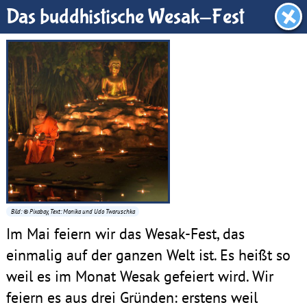
Dachboden
Das buddhistische Wesak-Fest
Bild: © Pixabay, Text: Monika und Udo Tworuschka
Im Mai feiern wir das Wesak-Fest, das
einmalig auf der ganzen Welt ist. Es heißt so
weil es im Monat Wesak gefeiert wird. Wir
feiern es aus drei Gründen: erstens weil