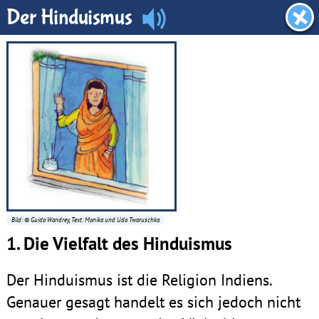
Dachboden
Der Hinduismus
Bild: © Guido Wandrey, Text: Monika und Udo Tworuschka
1. Die Vielfalt des Hinduismus
Der Hinduismus ist die Religion Indiens.
Genauer gesagt handelt es sich jedoch nicht