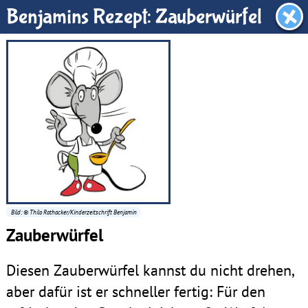
Benjamin-Zimmer
Benjamins Rezept: Zauberwürfel
Bild: © Thilo Rothacker/Kinderzeitschrift Benjamin
Zauberwürfel
Diesen Zauberwürfel kannst du nicht drehen,
aber dafür ist er schneller fertig: Für den