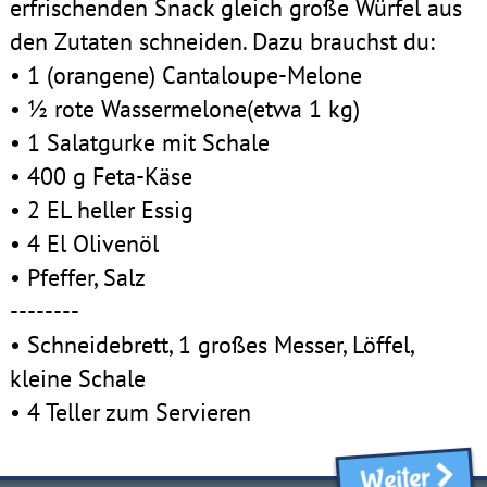
erfrischenden Snack gleich große Würfel aus
den Zutaten schneiden. Dazu brauchst du:
• 1 (orangene) Cantaloupe-Melone
• ½ rote Wassermelone(etwa 1 kg)
• 1 Salatgurke mit Schale
• 400 g Feta-Käse
• 2 EL heller Essig
• 4 El Olivenöl
• Pfeffer, Salz
--------
• Schneidebrett, 1 großes Messer, Löffel,
kleine Schale
• 4 Teller zum Servieren
Weiter