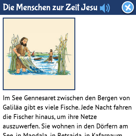
KiGo-Raum
Die Menschen zur Zeit Jesu
Im See Gennesaret zwischen den Bergen von
Galiläa gibt es viele Fische. Jede Nacht fahren
die Fischer hinaus, um ihre Netze
auszuwerfen. Sie wohnen in den Dörfern am
See, in Magdala, in Betsaida, in Kafarnaum.