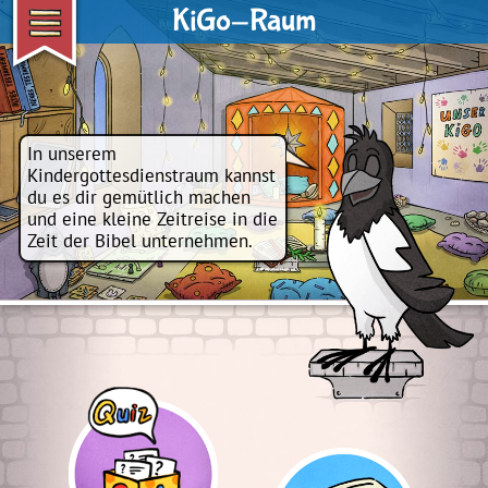
KiGo-Raum
In unserem
Kindergottesdienstraum kannst
du es dir gemütlich machen
und eine kleine Zeitreise in die
Zeit der Bibel unternehmen.