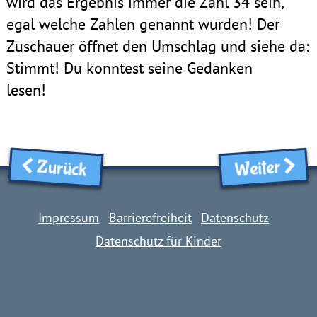
wird das Ergebnis immer die Zahl 34 sein,
egal welche Zahlen genannt wurden! Der
Zuschauer öffnet den Umschlag und siehe da:
Stimmt! Du konntest seine Gedanken
lesen!
Zurück
Weiter
Impressum
Barrierefreiheit
Datenschutz
Datenschutz für Kinder