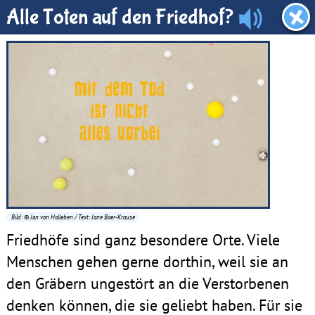
Dachboden
Alle Toten auf den Friedhof?
Bild: © Jan von Holleben / Text: Jane Baer-Krause
Friedhöfe sind ganz besondere Orte. Viele
Menschen gehen gerne dorthin, weil sie an
den Gräbern ungestört an die Verstorbenen
denken können, die sie geliebt haben. Für sie