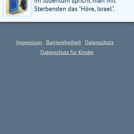
Im Judentum spricht man mit
Sterbenden das "Höre, Israel".
Impressum
Barrierefreiheit
Datenschutz
Datenschutz für Kinder
Impressum
Barrierefreiheit
Datenschutz
Datenschutz für Kinder